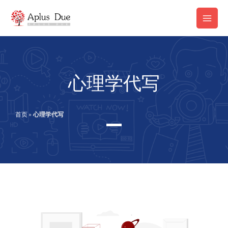
跳
Main
至
Men
内
容
心理学代写
首页
»
心理学代写