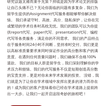
研究议题太难而束手无策？抑或是因为学术论文的排版
让自己头痛不已？无论你面临的问题有多复杂，我们为
留学生提供的Assignment代写服务都能够帮你解决烦
恼。 我们承诺守时、高效、高分、隐私保护，让你在完
成繁琐的学术任务时高枕无忧。我们的团队可以为你提
供report代写、paper代写、presentation代写、编程
代写等各类服务，满足你的不同需求。 我们的产品特点
在于服务时间24小时不间断，坚持准时交付。我们更是
以高标准质量要求来同时保证作业的高分数和客户的满
意度。在遇到任何质量问题时，我们确保不合格100%
退款。 我们的目标人群是留学生，我们深刻理解你的学
术压力和烦恼。我们的代写服务不仅是短期创造高分数
的宝贵支持，更是对你未来学术发展的投资。 没错，我
们就是为了让你在学术领域中发挥出更多的潜力而存在
的！成为我们的客户意味着你已经在学术道路上提前跨
出一大步。让我们一起开启这段奇妙的旅程吧！