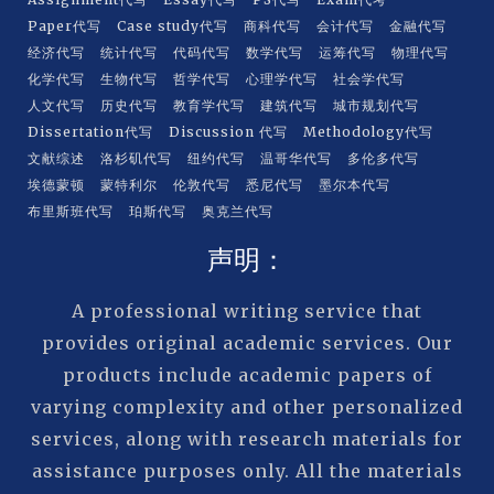
Paper代写
Case study代写
商科代写
会计代写
金融代写
经济代写
统计代写
代码代写
数学代写
运筹代写
物理代写
化学代写
生物代写
哲学代写
心理学代写
社会学代写
人文代写
历史代写
教育学代写
建筑代写
城市规划代写
Dissertation代写
Discussion 代写
Methodology代写
文献综述
洛杉矶代写
纽约代写
温哥华代写
多伦多代写
埃德蒙顿
蒙特利尔
伦敦代写
悉尼代写
墨尔本代写
布里斯班代写
珀斯代写
奥克兰代写
声明：
A professional writing service that
provides original academic services. Our
products include academic papers of
varying complexity and other personalized
services, along with research materials for
assistance purposes only. All the materials