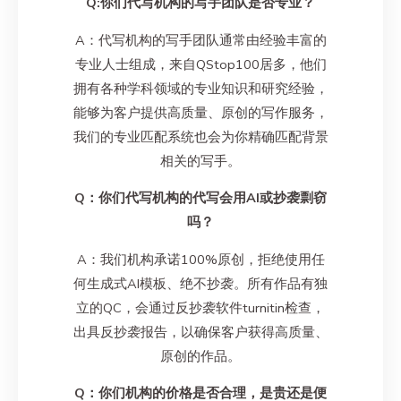
Q:你们代写机构的写手团队是否专业？
A：代写机构的写手团队通常由经验丰富的
专业人士组成，来自QStop100居多，他们
拥有各种学科领域的专业知识和研究经验，
能够为客户提供高质量、原创的写作服务，
我们的专业匹配系统也会为你精确匹配背景
相关的写手。
Q：你们代写机构的代写会用AI或抄袭剽窃
吗？
A：我们机构承诺100%原创，拒绝使用任
何生成式AI模板、绝不抄袭。所有作品有独
立的QC，会通过反抄袭软件turnitin检查，
出具反抄袭报告，以确保客户获得高质量、
原创的作品。
Q：你们机构的价格是否合理，是贵还是便