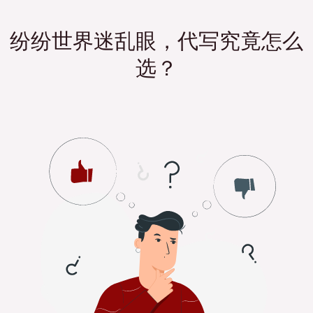
纷纷世界迷乱眼，代写究竟怎么
选？