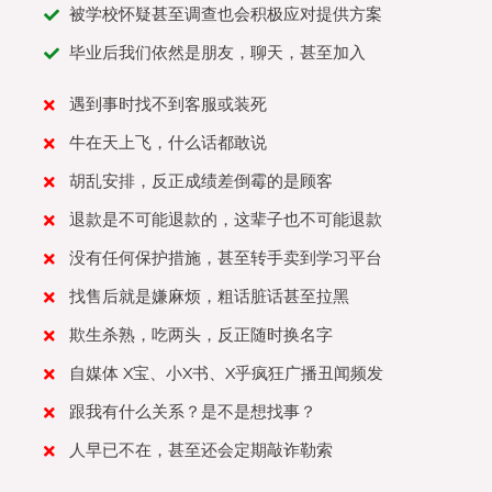
被学校怀疑甚至调查也会积极应对提供方案
毕业后我们依然是朋友，聊天，甚至加入
遇到事时找不到客服或装死
牛在天上飞，什么话都敢说
胡乱安排，反正成绩差倒霉的是顾客
退款是不可能退款的，这辈子也不可能退款
没有任何保护措施，甚至转手卖到学习平台
找售后就是嫌麻烦，粗话脏话甚至拉黑
欺生杀熟，吃两头，反正随时换名字
自媒体 X宝、小X书、X乎疯狂广播丑闻频发
跟我有什么关系？是不是想找事？
人早已不在，甚至还会定期敲诈勒索