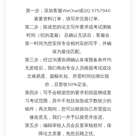
第一步；添加客服WeChat或QQ 5757940
索要资料订单，填写并完善订单。
第二步；陈述您的论文写作要求或考试测验
时间（切勿遗漏） 且确认无误后，客服会
第一时间为您安排专业相对应的写手，并确
保为最佳匹配。
第三步；经过沟通协调确认各项预备条件均
无差错后，我们将由专业人员根据考试或论
文难易度、篇幅长短、所需时间估测出报
价，且暂收50%定金。
第四步；写手会根据您的要求初拟提纲或复
习考试范围，其中不包括加急或字数较少的
稿件；再次期间，您可以根据自己所需提出
修改意见，我们一并予以接受并改进。
第五步；编辑审校人员会反复审核校对，保
障论文质量，免您后顾之忧。