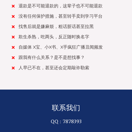
退款是不可能退款的，这辈子也不可能退款
没有任何保护措施，甚至转手卖到学习平台
找售后就是嫌麻烦，粗话脏话甚至拉黑
欺生杀熟，吃两头，反正随时换名字
自媒体 X宝、小X书、X乎疯狂广播丑闻频发
跟我有什么关系？是不是想找事？
人早已不在，甚至还会定期敲诈勒索
联系我们
QQ：7878393