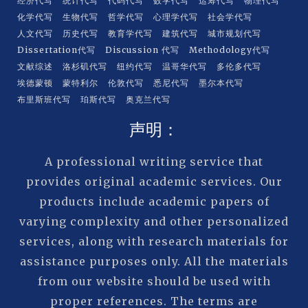
经济代写
统计代写
代码代写
数学代写
运筹代写
物理代写
化学代写
生物代写
哲学代写
心理学代写
社会学代写
人文代写
历史代写
教育学代写
建筑代写
城市规划代写
Dissertation代写
Discussion 代写
Methodology代写
文献综述
洛杉矶代写
纽约代写
温哥华代写
多伦多代写
埃德蒙顿
蒙特利尔
伦敦代写
悉尼代写
墨尔本代写
布里斯班代写
珀斯代写
奥克兰代写
声明：
A professional writing service that
provides original academic services. Our
products include academic papers of
varying complexity and other personalized
services, along with research materials for
assistance purposes only. All the materials
from our website should be used with
proper references. The terms are