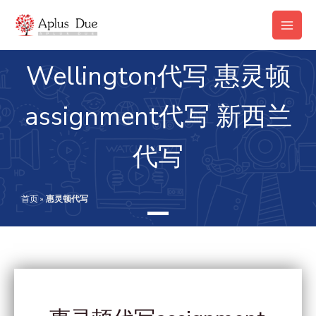
跳
Main
至
Men
内
容
Wellington代写 惠灵顿
assignment代写 新西兰
代写
首页
»
惠灵顿代写