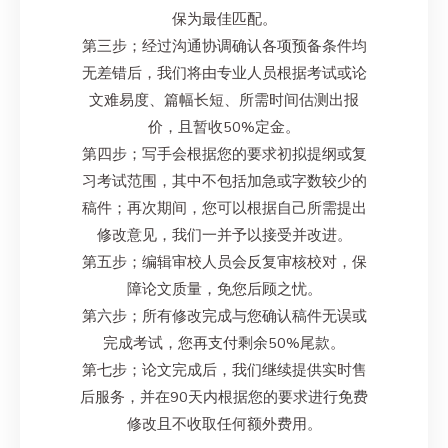
保为最佳匹配。
第三步；经过沟通协调确认各项预备条件均
无差错后，我们将由专业人员根据考试或论
文难易度、篇幅长短、所需时间估测出报
价，且暂收50%定金。
第四步；写手会根据您的要求初拟提纲或复
习考试范围，其中不包括加急或字数较少的
稿件；再次期间，您可以根据自己所需提出
修改意见，我们一并予以接受并改进。
第五步；编辑审校人员会反复审核校对，保
障论文质量，免您后顾之忧。
第六步；所有修改完成与您确认稿件无误或
完成考试，您再支付剩余50%尾款。
第七步；论文完成后，我们继续提供实时售
后服务，并在90天内根据您的要求进行免费
修改且不收取任何额外费用。