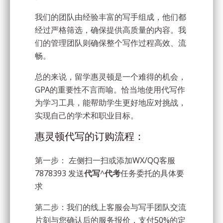
我们的团队由经验丰富的写手组成，他们都
经过严格筛选，确保提供高质量的内容。我
们的管理团队则确保整个写作过程高效、流
畅。
总的来说，留学惠灵顿是一个难得的机会，
GPA的重要性不言而喻。恰当地使用代写作
为学习工具，能帮助学生更好地应对挑战，
实现自己的学术和职业目标。
惠灵顿代写的订购流程：
第一步： 左侧扫一扫或添加WX/QQ客服
7878393 发送
代写
^
代考
任务委托的具体要
求
第二步：我们的线上客服会与写手团队交流
片刻与您确认后的服务报价，支付50%的定