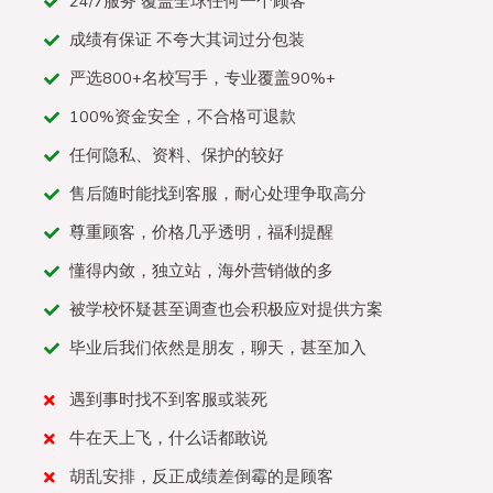
24/7服务 覆盖全球任何一个顾客
成绩有保证 不夸大其词过分包装
严选800+名校写手，专业覆盖90%+
100%资金安全，不合格可退款
任何隐私、资料、保护的较好
售后随时能找到客服，耐心处理争取高分
尊重顾客，价格几乎透明，福利提醒
懂得内敛，独立站，海外营销做的多
被学校怀疑甚至调查也会积极应对提供方案
毕业后我们依然是朋友，聊天，甚至加入
遇到事时找不到客服或装死
牛在天上飞，什么话都敢说
胡乱安排，反正成绩差倒霉的是顾客