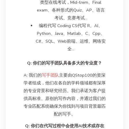
类型在线考试，Mid-trem、Final
exam、各种形式的Quiz、AP、语言
考试、竞赛考试…
编程代写 Coding CS代写 R、AI、
Python、Java、Matlab、C、Cpp、
C#、SQL、Web前端、运维、网络安
全…
Q: 你们的写手团队具备多大的专业度？
A: 我们的
写手团队
主要由QStop100的资深
学者组成，他们在各自的学科领域都有深厚
的专业背景和研究经历。我们承诺为客户提
供高标准、原创的写作内容，并通过我们的
专业匹配系统确保为你找到与项目背景最匹
配的写手。
Q: 你们在代写过程中会使用AI技术或存在