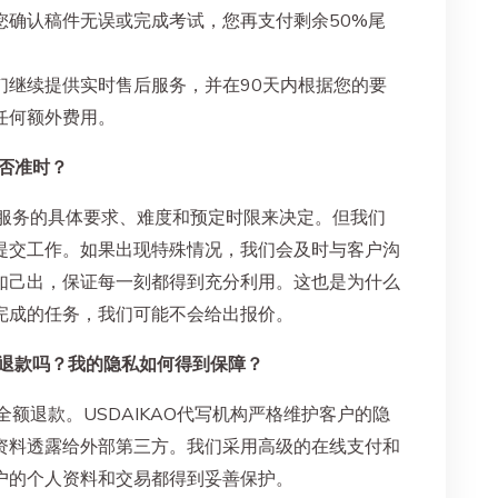
您确认稿件无误或完成考试，您再支付剩余50%尾
们继续提供实时售后服务，并在90天内根据您的要
任何额外费用。
是否准时？
据服务的具体要求、难度和预定时限来决定。但我们
提交工作。如果出现特殊情况，我们会及时与客户沟
如己出，保证每一刻都得到充分利用。这也是为什么
完成的任务，我们可能不会给出报价。
以退款吗？我的隐私如何得到保障？
全额退款。USDAIKAO代写机构严格维护客户的隐
资料透露给外部第三方。我们采用高级的在线支付和
户的个人资料和交易都得到妥善保护。