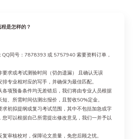
流程是怎样的？
QQ同号：7878393 或 5757940 索要资料订单，
作要求或考试测验时间（切勿遗漏） 且确认无误
安排专业相对应的写手，并确保为最佳匹配。
认各项预备条件均无差错后，我们将由专业人员根据
长短、所需时间估测出报价，且暂收50%定金。
要求初拟提纲或复习考试范围，其中不包括加急或字
，您可以根据自己所需提出修改意见，我们一并予以
反复审核校对，保障论文质量，免您后顾之忧。