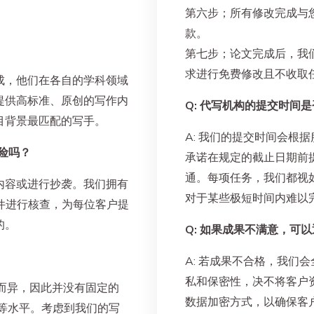
第六步；所有修改完成与
款。
第七步；论文完成后，我
求进行免费修改且不收取
组成，他们在各自的学科领域
提供高标准、原创的写作内
Q: 代写机构的提交时间
目背景最匹配的写手。
A: 我们的提交时间会根
风险吗？
承诺在规定的截止日期前
通。每项任务，我们都视
成内容或进行抄袭。我们拥有
对于某些极短时间内难以
袭软件进行核查，为每位客户提
的。
Q: 如果成果不满意，可
A: 若成果不合格，我们会
私和保密性，决不将客户
度而异，因此并没有固定的
数据加密方式，以确保客
中等水平。考虑到我们的写