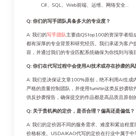
C#、SQL、Web前端、运维、网络安全…
Q: 你们的写手团队具备多大的专业度？
A: 我们的
写手团队
主要由QStop100的资深学者
都有深厚的专业背景和研究经历。我们承诺为客户
容，并通过我们的专业匹配系统确保为你找到与项
Q: 你们在代写过程中会使用AI技术或存在抄袭的
A: 我们坚决保证文章100%原创，绝不利用AI生
严格的质量控制团队，并使用turnitin这类反抄
供反抄袭报告，确保提交的作品都是高品质且原创
Q: 关于贵机构的定价，是否合理？偏高还是偏低？
A: 我们的定价因不同的服务需求、难度和紧迫程
价格标准。USDAIKAO代写的定价在行业中属于