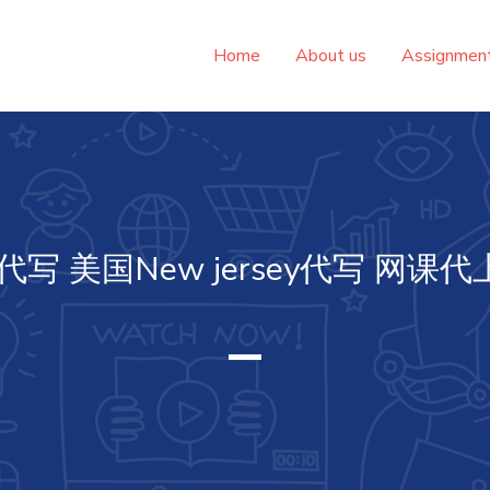
Home
About us
Assignme
写 美国New jersey代写 网课代上