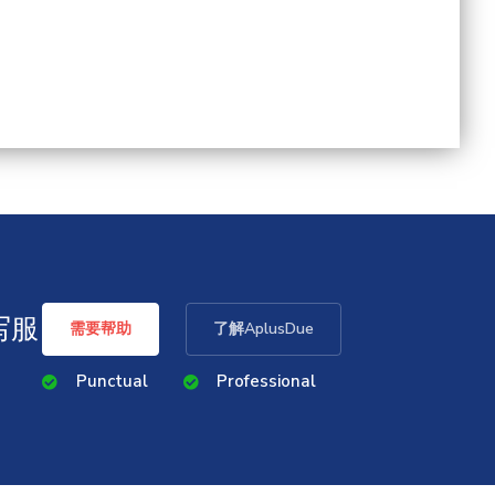
写服
需要帮助
了解AplusDue
Punctual
Professional