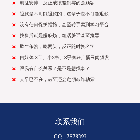
胡乱安排，反正成绩差倒霉的是顾客
退款是不可能退款的，这辈子也不可能退款
没有任何保护措施，甚至转手卖到学习平台
找售后就是嫌麻烦，粗话脏话甚至拉黑
欺生杀熟，吃两头，反正随时换名字
自媒体 X宝、小X书、X乎疯狂广播丑闻频发
跟我有什么关系？是不是想找事？
人早已不在，甚至还会定期敲诈勒索
联系我们
QQ：7878393