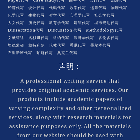
Paper代写
Case study代写
商科代写
会计代写
金融代写
经济代写
统计代写
代码代写
数学代写
运筹代写
物理代写
化学代写
生物代写
哲学代写
心理学代写
社会学代写
人文代写
历史代写
教育学代写
建筑代写
城市规划代写
Dissertation代写
Discussion 代写
Methodology代写
文献综述
洛杉矶代写
纽约代写
温哥华代写
多伦多代写
埃德蒙顿
蒙特利尔
伦敦代写
悉尼代写
墨尔本代写
布里斯班代写
珀斯代写
奥克兰代写
声明：
A professional writing service that
provides original academic services. Our
products include academic papers of
varying complexity and other personalized
services, along with research materials for
assistance purposes only. All the materials
from our website should be used with