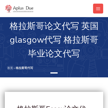
跳
Main
至
Men
内
容
格拉斯哥论文代写 英国
glasgow代写 格拉斯哥
毕业论文代写
首页
»
格拉斯哥代写