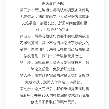
保为最佳匹配。
第三步；经过沟通协调确认各项预备条件均
无差错后，我们将由专业人员根据考试或论
文难易度、篇幅长短、所需时间估测出报
价，且暂收50%定金。
第四步；写手会根据您的要求初拟提纲或复
习考试范围，其中不包括加急或字数较少的
稿件；再次期间，您可以根据自己所需提出
修改意见，我们一并予以接受并改进。
第五步；编辑审校人员会反复审核校对，保
障论文质量，免您后顾之忧。
第六步；所有修改完成与您确认稿件无误或
完成考试，您再支付剩余50%尾款。
第七步；论文完成后，我们继续提供实时售
后服务，并在90天内根据您的要求进行免费
修改且不收取任何额外费用。