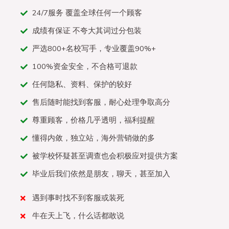
24/7服务 覆盖全球任何一个顾客
成绩有保证 不夸大其词过分包装
严选800+名校写手，专业覆盖90%+
100%资金安全，不合格可退款
任何隐私、资料、保护的较好
售后随时能找到客服，耐心处理争取高分
尊重顾客，价格几乎透明，福利提醒
懂得内敛，独立站，海外营销做的多
被学校怀疑甚至调查也会积极应对提供方案
毕业后我们依然是朋友，聊天，甚至加入
遇到事时找不到客服或装死
牛在天上飞，什么话都敢说