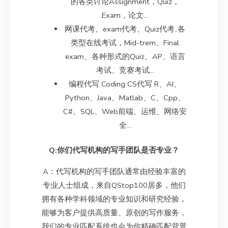
的各类讨论Assignment，Quiz，
Exam，论文…
网课代考、exam代考、Quiz代考..各
类型在线考试，Mid-trem、Final
exam、各种形式的Quiz、AP、语言
考试、竞赛考试…
编程代写 Coding CS代写 R、AI、
Python、Java、Matlab、C、Cpp、
C#、SQL、Web前端、运维、网络安
全…
Q:你们代写机构的写手团队是否专业？
A：代写机构的写手团队通常由经验丰富的
专业人士组成，来自QStop100居多，他们
拥有各种学科领域的专业知识和研究经验，
能够为客户提供高质量、原创的写作服务，
我们的专业匹配系统也会为你精确匹配背景